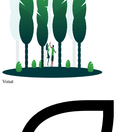
Vonat