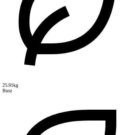
25.91kg
Busz