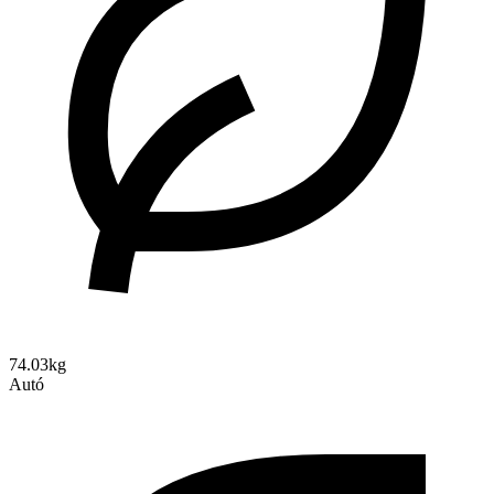
74.03kg
Autó