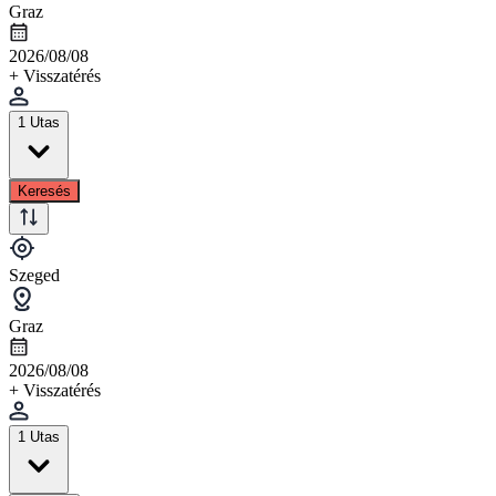
Graz
2026/08/08
+ Visszatérés
1 Utas
Keresés
Szeged
Graz
2026/08/08
+ Visszatérés
1 Utas