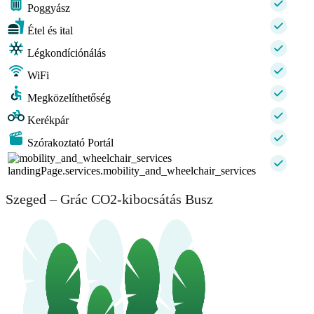
Poggyász
Étel és ital
Légkondíciónálás
WiFi
Megközelíthetőség
Kerékpár
Szórakoztató Portál
landingPage.services.mobility_and_wheelchair_services
Szeged – Grác CO2-kibocsátás Busz