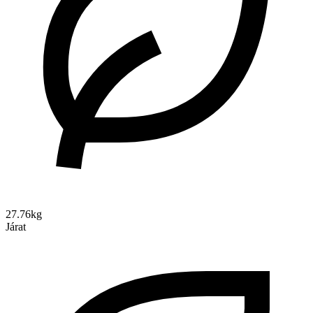
27.76kg
Járat