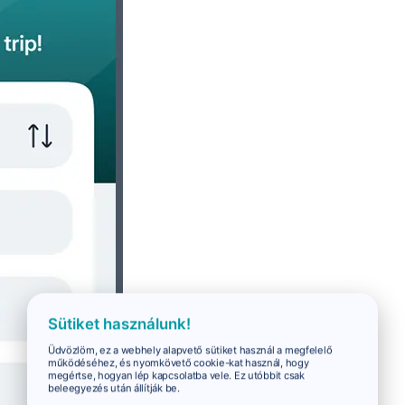
Sütiket használunk!
Üdvözlöm, ez a webhely alapvető sütiket használ a megfelelő
működéséhez, és nyomkövető cookie-kat használ, hogy
megértse, hogyan lép kapcsolatba vele. Ez utóbbit csak
beleegyezés után állítják be.