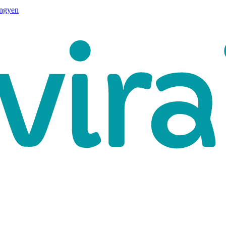
ingyen