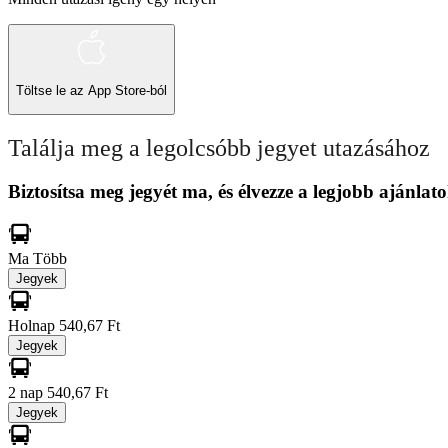
Töltse le az
App Store-ból
Találja meg a legolcsóbb jegyet utazásához
Biztosítsa meg jegyét ma, és élvezze a legjobb ajánlato
Ma
Több
Jegyek
Holnap
540,67 Ft
Jegyek
2 nap
540,67 Ft
Jegyek