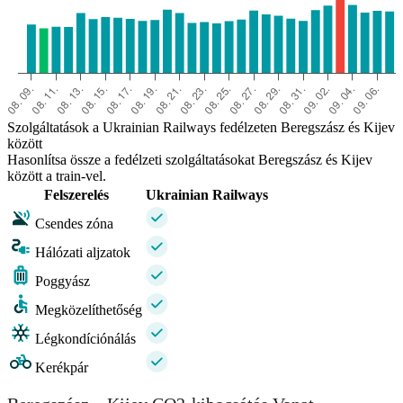
Szolgáltatások a Ukrainian Railways fedélzeten Beregszász és Kijev
között
Hasonlítsa össze a fedélzeti szolgáltatásokat Beregszász és Kijev
között a train-vel.
Felszerelés
Ukrainian Railways
Csendes zóna
Hálózati aljzatok
Poggyász
Megközelíthetőség
Légkondíciónálás
Kerékpár