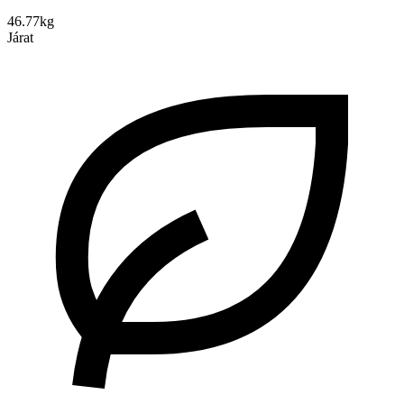
46.77kg
Járat