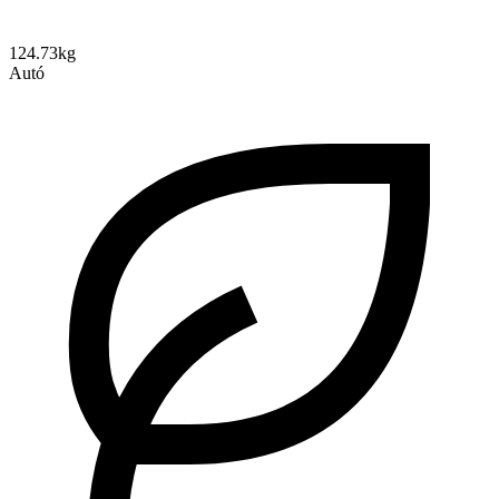
124.73kg
Autó