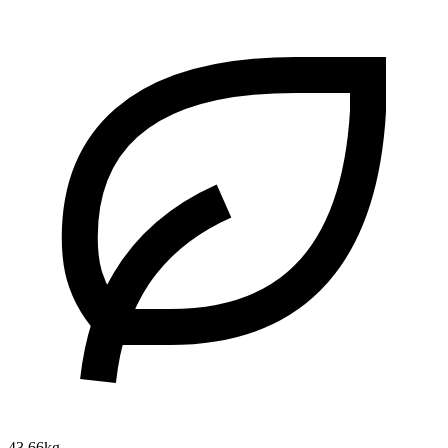
43.66kg