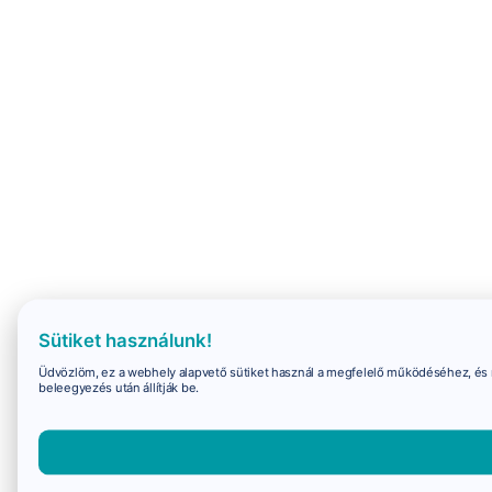
Sütiket használunk!
Üdvözlöm, ez a webhely alapvető sütiket használ a megfelelő működéséhez, és 
beleegyezés után állítják be.