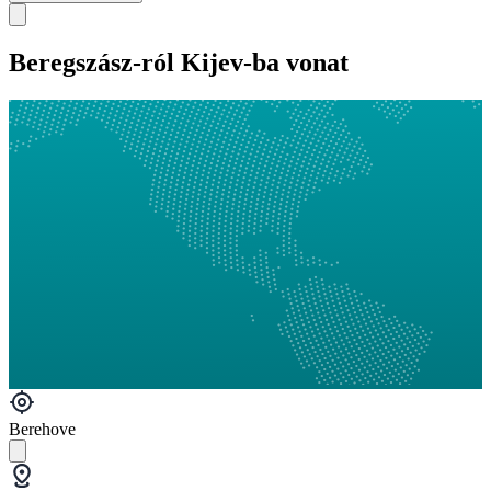
Beregszász-ról Kijev-ba vonat
Berehove