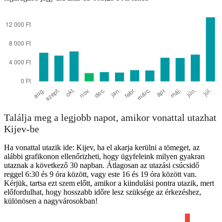
Találja meg a legjobb napot, amikor vonattal utazhat
Kijev-be
Ha vonattal utazik ide: Kijev, ha el akarja kerülni a tömeget, az
alábbi grafikonon ellenőrizheti, hogy ügyfeleink milyen gyakran
utaznak a következő 30 napban. Átlagosan az utazási csúcsidő
reggel 6:30 és 9 óra között, vagy este 16 és 19 óra között van.
Kérjük, tartsa ezt szem előtt, amikor a kiindulási pontra utazik, mert
előfordulhat, hogy hosszabb időre lesz szüksége az érkezéshez,
különösen a nagyvárosokban!