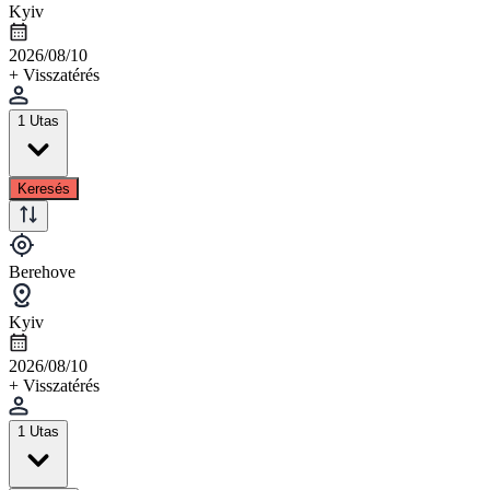
Kyiv
2026/08/10
+ Visszatérés
1 Utas
Keresés
Berehove
Kyiv
2026/08/10
+ Visszatérés
1 Utas