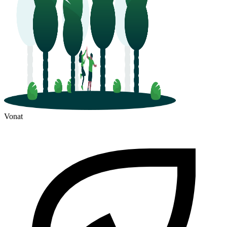
Vonat