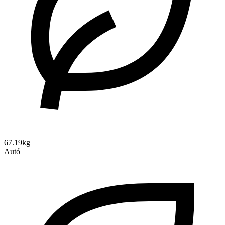
67.19kg
Autó