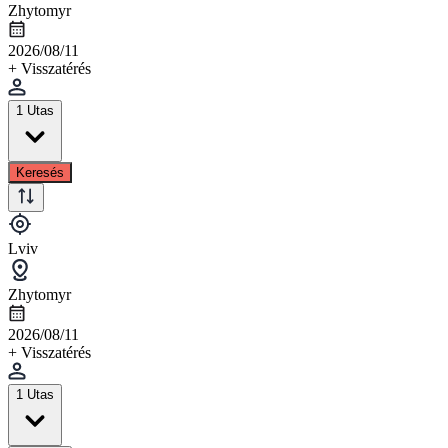
Zhytomyr
2026/08/11
+ Visszatérés
1 Utas
Keresés
Lviv
Zhytomyr
2026/08/11
+ Visszatérés
1 Utas