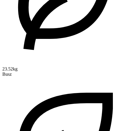
23.52kg
Busz