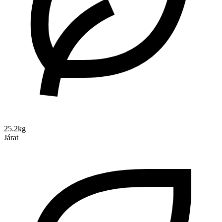
25.2kg
Járat