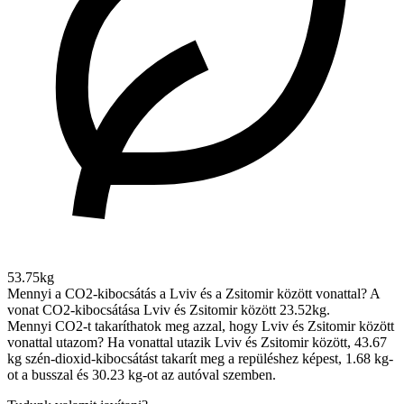
53.75kg
Mennyi a CO2-kibocsátás a Lviv és a Zsitomir között vonattal?
A
vonat CO2-kibocsátása Lviv és Zsitomir között 23.52kg.
Mennyi CO2-t takaríthatok meg azzal, hogy Lviv és Zsitomir között
vonattal utazom?
Ha vonattal utazik Lviv és Zsitomir között, 43.67
kg szén-dioxid-kibocsátást takarít meg a repüléshez képest, 1.68 kg-
ot a busszal és 30.23 kg-ot az autóval szemben.