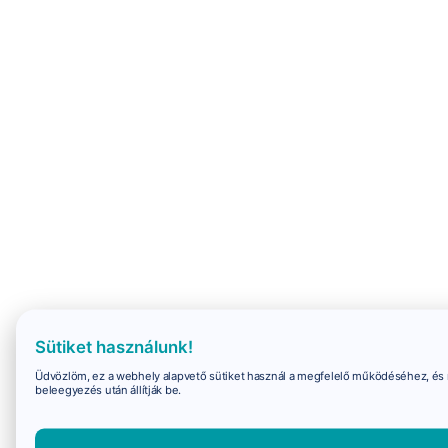
Sütiket használunk!
Üdvözlöm, ez a webhely alapvető sütiket használ a megfelelő működéséhez, és 
beleegyezés után állítják be.