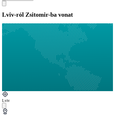
Lviv-ról Zsitomir-ba vonat
Lviv