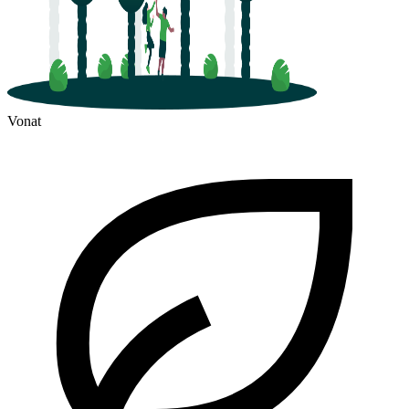
Vonat