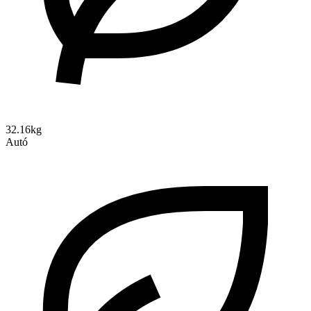
32.16kg
Autó