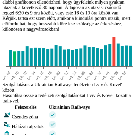
alábbi grafikonon ellenőrizheti, hogy ügyfeleink milyen gyakran
utaznak a következő 30 napban. Átlagosan az utazási csúcsidő
reggel 6:30 és 9 óra között, vagy este 16 és 19 óra között van.
Kérjük, tartsa ezt szem előtt, amikor a kiindulási pontra utazik, mert
előfordulhat, hogy hosszabb időre lesz szüksége az érkezéshez,
különösen a nagyvárosokban!
Szolgáltatások a Ukrainian Railways fedélzeten Lviv és Kovel'
között
Hasonlítsa össze a fedélzeti szolgáltatásokat Lviv és Kovel' között a
train-vel.
Felszerelés
Ukrainian Railways
Csendes zóna
Hálózati aljzatok