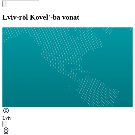
Lviv-ról Kovel'-ba vonat
Lviv