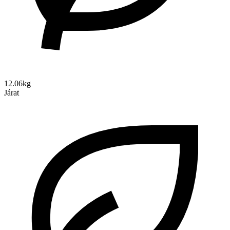
12.06kg
Járat