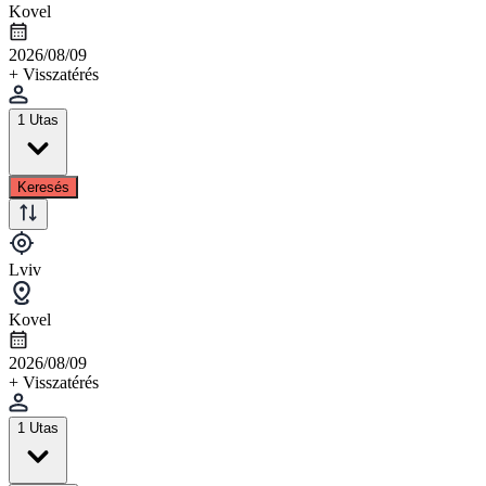
Kovel
2026/08/09
+ Visszatérés
1 Utas
Keresés
Lviv
Kovel
2026/08/09
+ Visszatérés
1 Utas