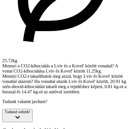
25.72kg
Mennyi a CO2-kibocsátás a Lviv és a Kovel' között vonattal?
A
vonat CO2-kibocsátása Lviv és Kovel' között 11.25kg.
Mennyi CO2-t takaríthatok meg azzal, hogy Lviv és Kovel' között
vonattal utazom?
Ha vonattal utazik Lviv és Kovel' között, 20.91 kg
szén-dioxid-kibocsátást takarít meg a repüléshez képest, 0.81 kg-ot a
busszal és 14.47 kg-ot az autóval szemben.
Tudunk valamit javítani?
Tudasd velünk!