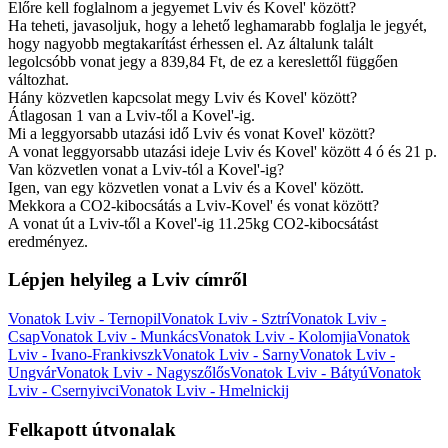
Előre kell foglalnom a jegyemet Lviv és Kovel' között?
Ha teheti, javasoljuk, hogy a lehető leghamarabb foglalja le jegyét,
hogy nagyobb megtakarítást érhessen el. Az általunk talált
legolcsóbb vonat jegy a 839,84 Ft, de ez a kereslettől függően
változhat.
Hány közvetlen kapcsolat megy Lviv és Kovel' között?
Átlagosan 1 van a Lviv-től a Kovel'-ig.
Mi a leggyorsabb utazási idő Lviv és vonat Kovel' között?
A vonat leggyorsabb utazási ideje Lviv és Kovel' között 4 ó és 21 p.
Van közvetlen vonat a Lviv-tól a Kovel'-ig?
Igen, van egy közvetlen vonat a Lviv és a Kovel' között.
Mekkora a CO2-kibocsátás a Lviv-Kovel' és vonat között?
A vonat út a Lviv-től a Kovel'-ig 11.25kg CO2-kibocsátást
eredményez.
Lépjen helyileg a Lviv címről
Vonatok Lviv - Ternopil
Vonatok Lviv - Sztrí
Vonatok Lviv -
Csap
Vonatok Lviv - Munkács
Vonatok Lviv - Kolomjia
Vonatok
Lviv - Ivano-Frankivszk
Vonatok Lviv - Sarny
Vonatok Lviv -
Ungvár
Vonatok Lviv - Nagyszőlős
Vonatok Lviv - Bátyú
Vonatok
Lviv - Csernyivci
Vonatok Lviv - Hmelnickij
Felkapott útvonalak