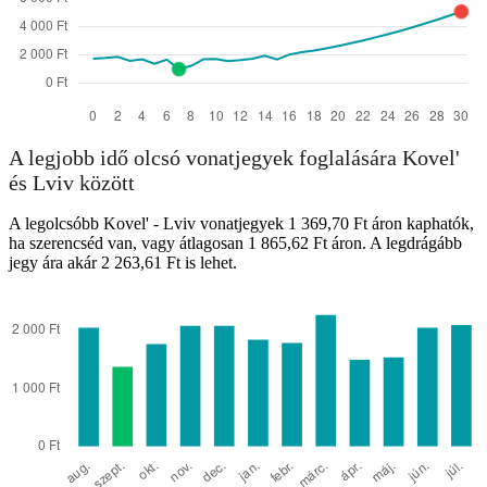
A legjobb idő olcsó vonatjegyek foglalására Kovel'
és Lviv között
A legolcsóbb Kovel' - Lviv vonatjegyek 1 369,70 Ft áron kaphatók,
ha szerencséd van, vagy átlagosan 1 865,62 Ft áron. A legdrágább
jegy ára akár 2 263,61 Ft is lehet.