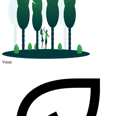
Vonat