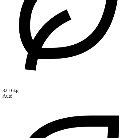
32.16kg
Autó