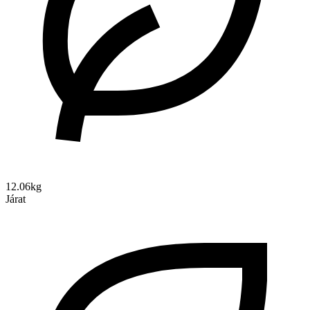
12.06kg
Járat