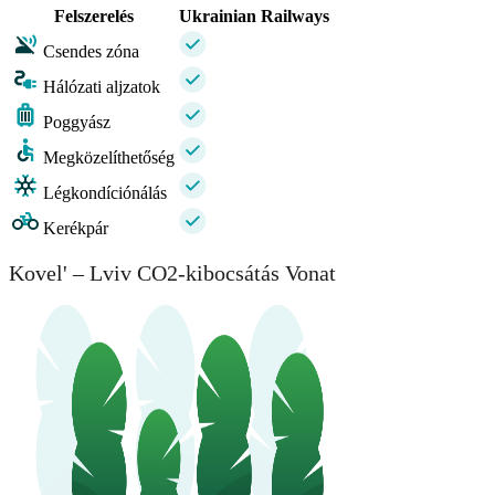
Felszerelés
Ukrainian Railways
Csendes zóna
Hálózati aljzatok
Poggyász
Megközelíthetőség
Légkondíciónálás
Kerékpár
Kovel' – Lviv CO2-kibocsátás Vonat