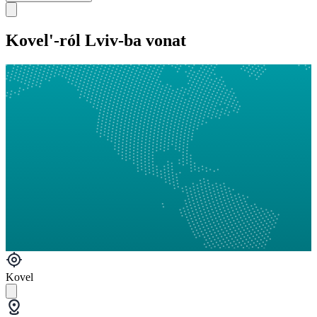
Kovel'-ról Lviv-ba vonat
Kovel