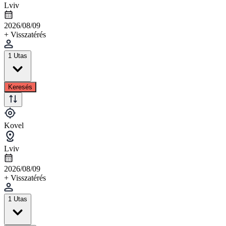
Lviv
2026/08/09
+ Visszatérés
1 Utas
Keresés
Kovel
Lviv
2026/08/09
+ Visszatérés
1 Utas