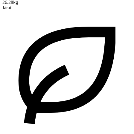
26.28kg
Járat