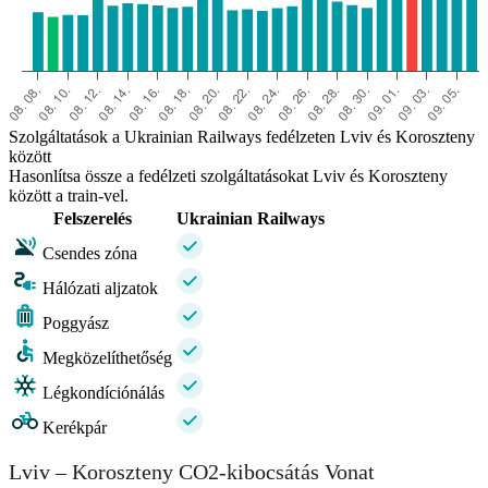
Szolgáltatások a Ukrainian Railways fedélzeten Lviv és Koroszteny
között
Hasonlítsa össze a fedélzeti szolgáltatásokat Lviv és Koroszteny
között a train-vel.
Felszerelés
Ukrainian Railways
Csendes zóna
Hálózati aljzatok
Poggyász
Megközelíthetőség
Légkondíciónálás
Kerékpár
Lviv – Koroszteny CO2-kibocsátás Vonat