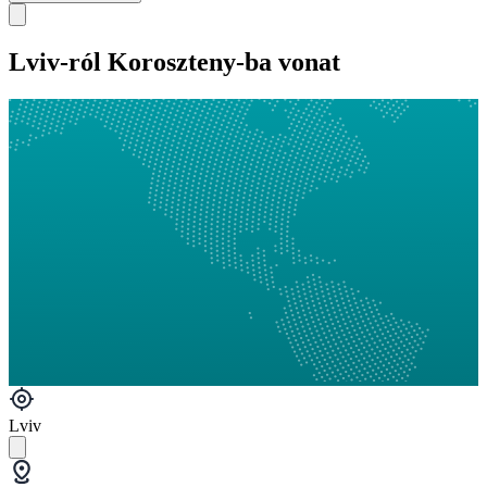
Lviv-ról Koroszteny-ba vonat
Lviv