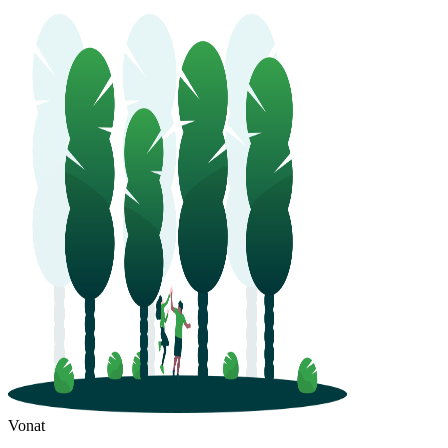
Vonat