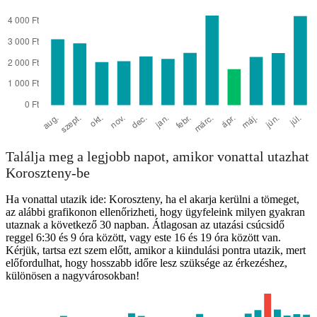
Találja meg a legjobb napot, amikor vonattal utazhat
Koroszteny-be
Ha vonattal utazik ide: Koroszteny, ha el akarja kerülni a tömeget,
az alábbi grafikonon ellenőrizheti, hogy ügyfeleink milyen gyakran
utaznak a következő 30 napban. Átlagosan az utazási csúcsidő
reggel 6:30 és 9 óra között, vagy este 16 és 19 óra között van.
Kérjük, tartsa ezt szem előtt, amikor a kiindulási pontra utazik, mert
előfordulhat, hogy hosszabb időre lesz szüksége az érkezéshez,
különösen a nagyvárosokban!