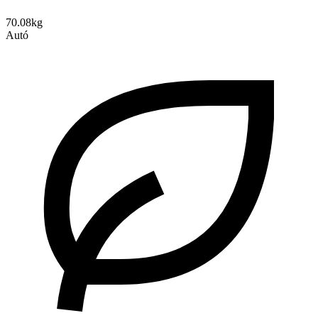
70.08kg
Autó