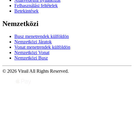
Adatvédelmi nyilatkozat
Felhasználási feltételek
Betekintések
Nemzetközi
Busz menetrendek külföldön
Nemzetközi Járatok
Vonat menetrendek külföldön
Nemzetközi Vonat
Nemzetközi Busz
© 2026 Virail All Rights Reserved.