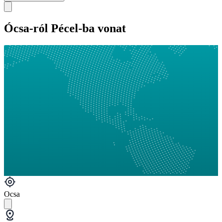
Ócsa-ról Pécel-ba vonat
Ocsa