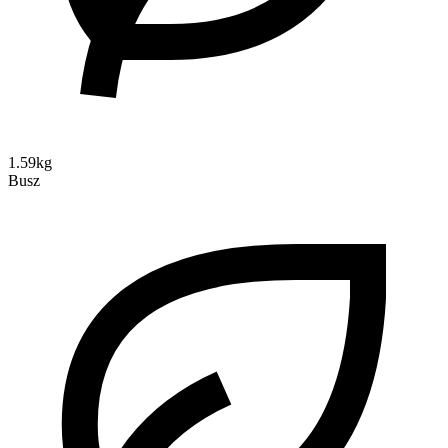
1.59kg
Busz