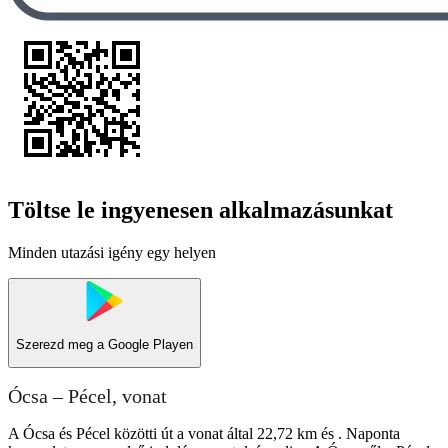
Töltse le ingyenesen alkalmazásunkat
Minden utazási igény egy helyen
Szerezd meg a
Google Playen
Ócsa – Pécel, vonat
A Ócsa és Pécel közötti út a vonat által 22,72 km és . Naponta