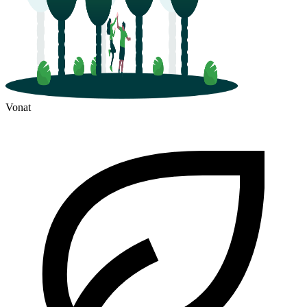
Vonat