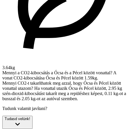
3.64kg
Mennyi a CO2-kibocsátás a Ócsa és a Pécel között vonattal?
A
vonat CO2-kibocsátása Ócsa és Pécel között 1.59kg.
Mennyi CO2-t takaríthatok meg azzal, hogy Ócsa és Pécel között
vonattal utazom?
Ha vonattal utazik Ócsa és Pécel között, 2.95 kg
szén-dioxid-kibocsátást takarít meg a repüléshez képest, 0.11 kg-ot a
busszal és 2.05 kg-ot az autóval szemben.
Tudunk valamit javítani?
Tudasd velünk!