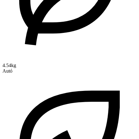
4.54kg
Autó