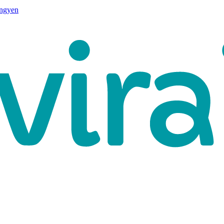
ingyen