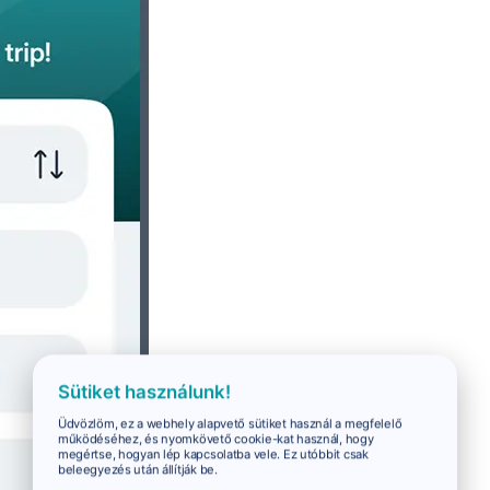
Sütiket használunk!
Üdvözlöm, ez a webhely alapvető sütiket használ a megfelelő
működéséhez, és nyomkövető cookie-kat használ, hogy
megértse, hogyan lép kapcsolatba vele. Ez utóbbit csak
beleegyezés után állítják be.