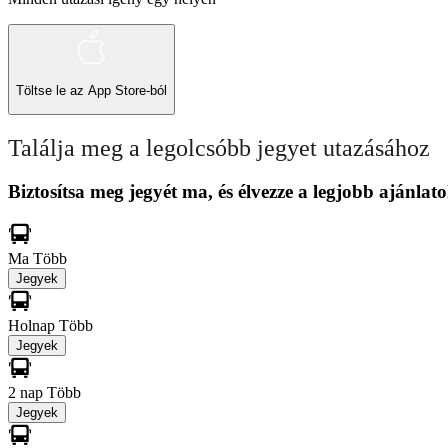
Töltse le az
App Store-ból
Találja meg a legolcsóbb jegyet utazásához
Biztosítsa meg jegyét ma, és élvezze a legjobb ajánlato
Ma
Több
Jegyek
Holnap
Több
Jegyek
2 nap
Több
Jegyek