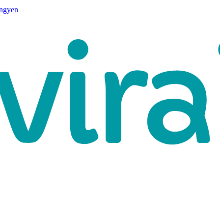
ingyen