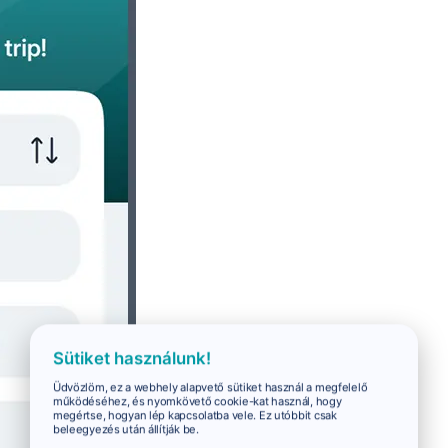
Sütiket használunk!
Üdvözlöm, ez a webhely alapvető sütiket használ a megfelelő
működéséhez, és nyomkövető cookie-kat használ, hogy
megértse, hogyan lép kapcsolatba vele. Ez utóbbit csak
beleegyezés után állítják be.