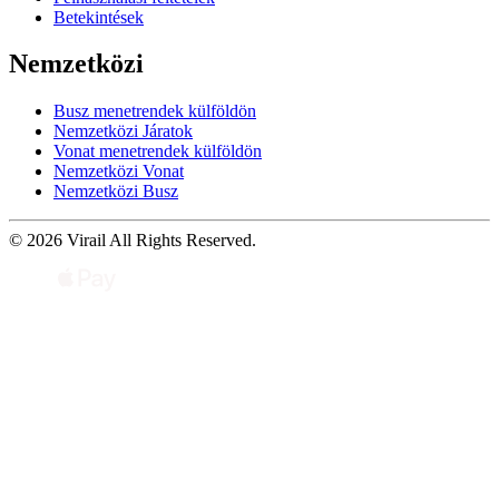
Betekintések
Nemzetközi
Busz menetrendek külföldön
Nemzetközi Járatok
Vonat menetrendek külföldön
Nemzetközi Vonat
Nemzetközi Busz
© 2026 Virail All Rights Reserved.