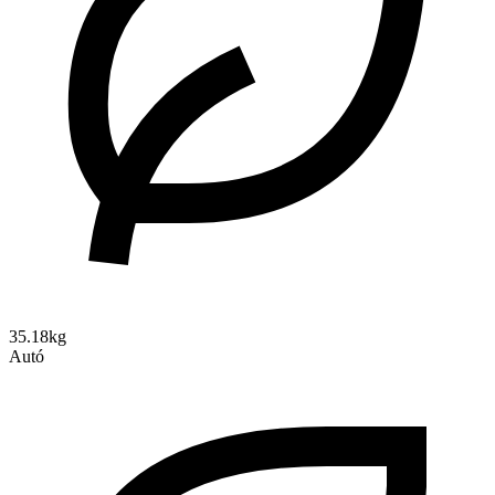
35.18kg
Autó