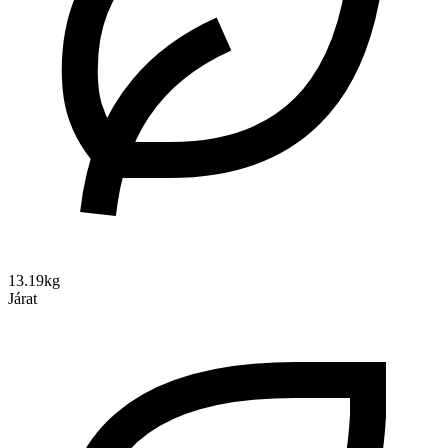
13.19kg
Járat