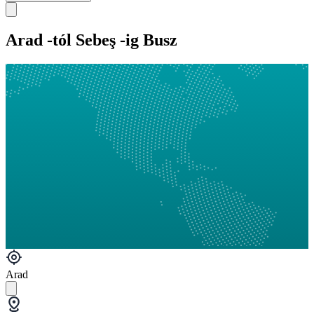
Arad -tól Sebeş -ig Busz
Arad