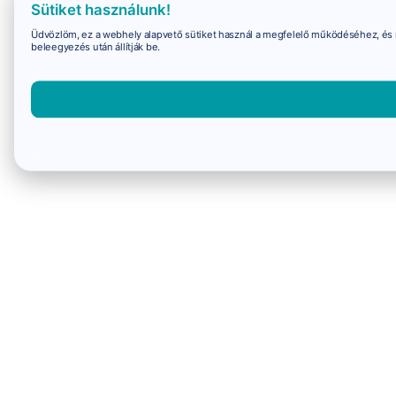
Sütiket használunk!
Üdvözlöm, ez a webhely alapvető sütiket használ a megfelelő működéséhez, és 
beleegyezés után állítják be.