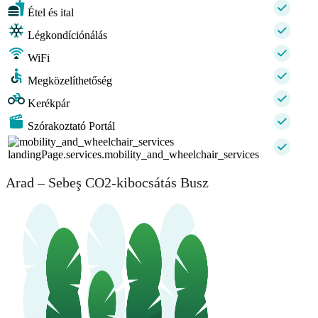
Étel és ital
Légkondíciónálás
WiFi
Megközelíthetőség
Kerékpár
Szórakoztató Portál
landingPage.services.mobility_and_wheelchair_services
Arad – Sebeş CO2-kibocsátás Busz