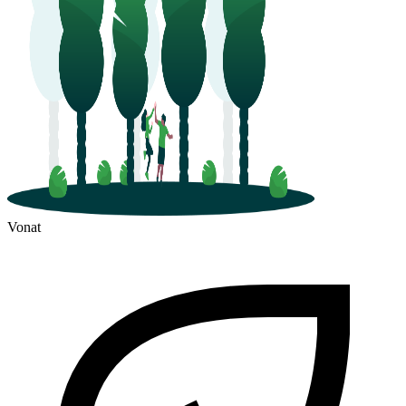
Vonat