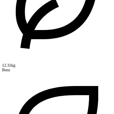
12.31kg
Busz