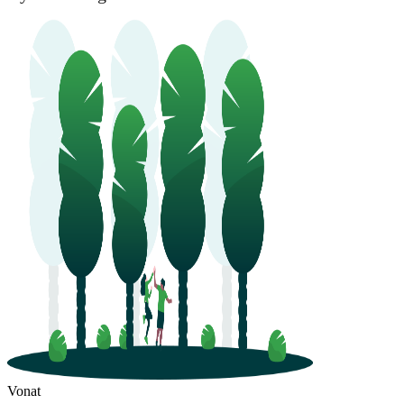
Vonat