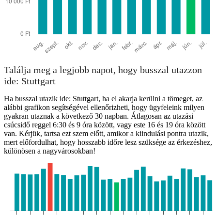
Találja meg a legjobb napot, hogy busszal utazzon
ide: Stuttgart
Ha busszal utazik ide: Stuttgart, ha el akarja kerülni a tömeget, az
alábbi grafikon segítségével ellenőrizheti, hogy ügyfeleink milyen
gyakran utaznak a következő 30 napban. Átlagosan az utazási
csúcsidő reggel 6:30 és 9 óra között, vagy este 16 és 19 óra között
van. Kérjük, tartsa ezt szem előtt, amikor a kiindulási pontra utazik,
mert előfordulhat, hogy hosszabb időre lesz szüksége az érkezéshez,
különösen a nagyvárosokban!