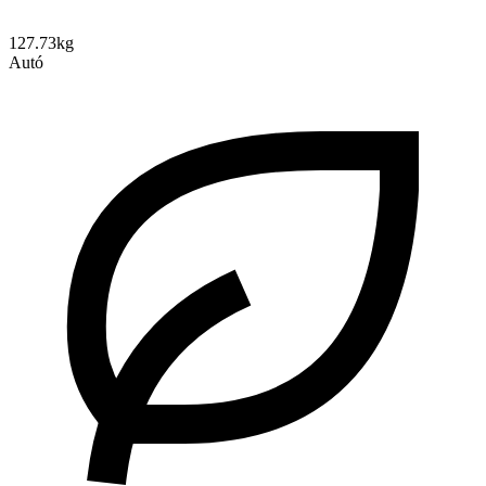
127.73kg
Autó