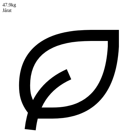
47.9kg
Járat