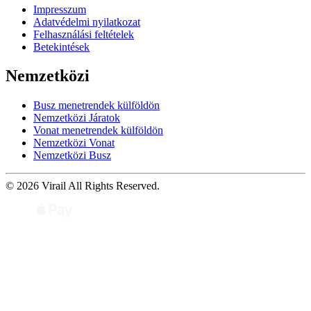
Impresszum
Adatvédelmi nyilatkozat
Felhasználási feltételek
Betekintések
Nemzetközi
Busz menetrendek külföldön
Nemzetközi Járatok
Vonat menetrendek külföldön
Nemzetközi Vonat
Nemzetközi Busz
© 2026 Virail All Rights Reserved.