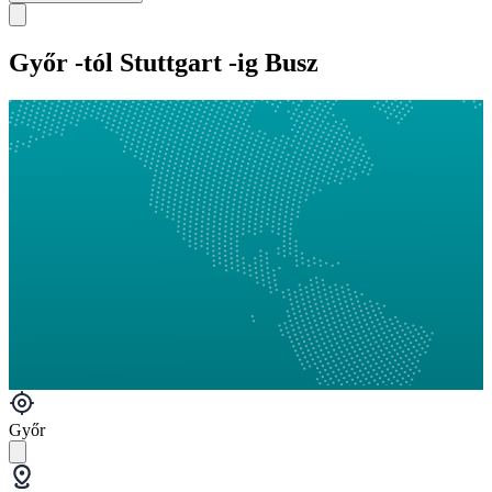
Győr -tól Stuttgart -ig Busz
Győr