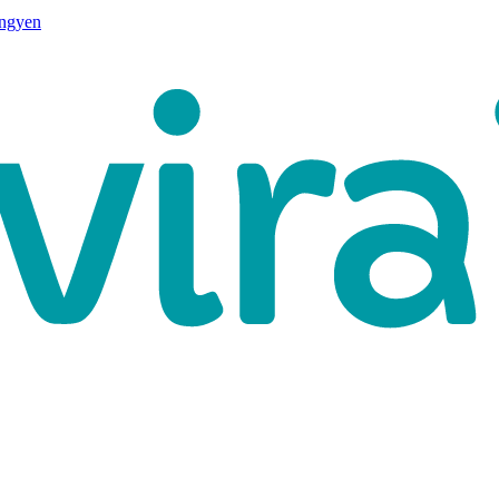
ingyen