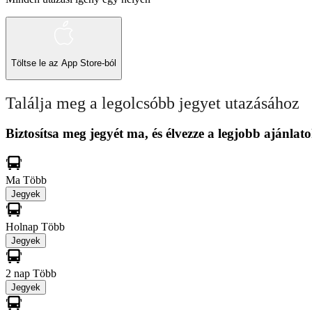
Töltse le az
App Store-ból
Találja meg a legolcsóbb jegyet utazásához
Biztosítsa meg jegyét ma, és élvezze a legjobb ajánlato
Ma
Több
Jegyek
Holnap
Több
Jegyek
2 nap
Több
Jegyek