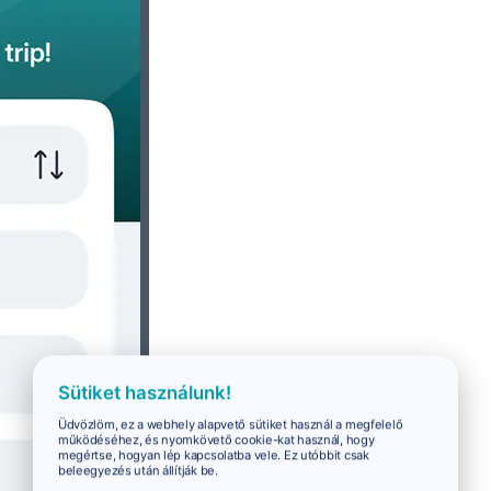
Sütiket használunk!
Üdvözlöm, ez a webhely alapvető sütiket használ a megfelelő
működéséhez, és nyomkövető cookie-kat használ, hogy
megértse, hogyan lép kapcsolatba vele. Ez utóbbit csak
beleegyezés után állítják be.