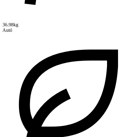
36.98kg
Autó