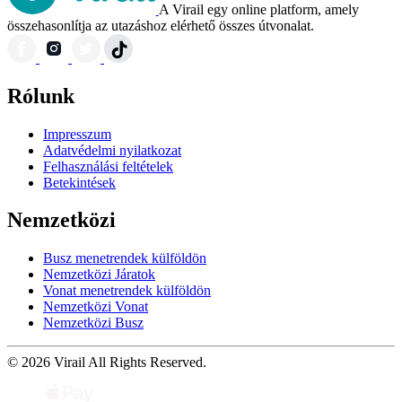
A Virail egy online platform, amely
összehasonlítja az utazáshoz elérhető összes útvonalat.
Rólunk
Impresszum
Adatvédelmi nyilatkozat
Felhasználási feltételek
Betekintések
Nemzetközi
Busz menetrendek külföldön
Nemzetközi Járatok
Vonat menetrendek külföldön
Nemzetközi Vonat
Nemzetközi Busz
© 2026 Virail All Rights Reserved.