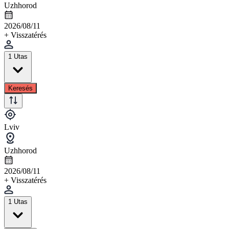
Uzhhorod
2026/08/11
+ Visszatérés
1 Utas
Keresés
Lviv
Uzhhorod
2026/08/11
+ Visszatérés
1 Utas