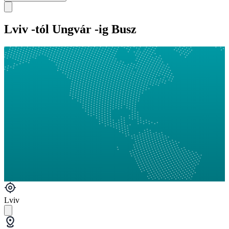
Lviv -tól Ungvár -ig Busz
Lviv