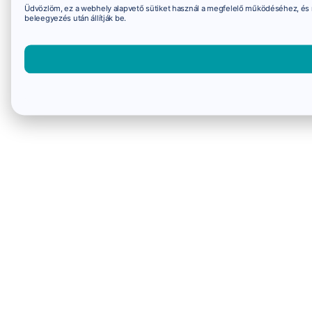
Üdvözlöm, ez a webhely alapvető sütiket használ a megfelelő működéséhez, és 
beleegyezés után állítják be.