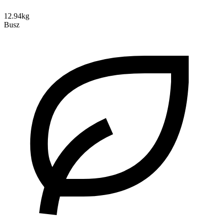
12.94kg
Busz