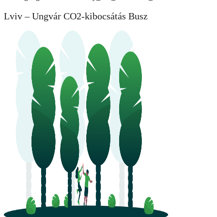
Lviv – Ungvár CO2-kibocsátás Busz