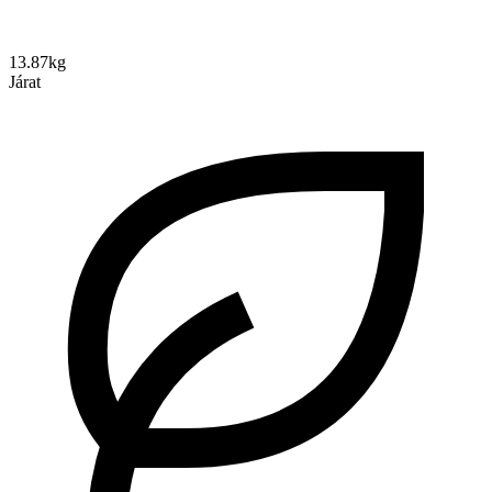
13.87kg
Járat