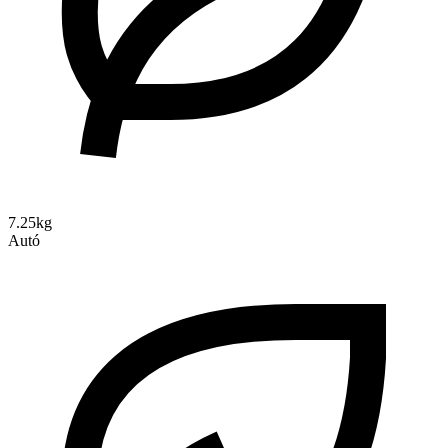
7.25kg
Autó