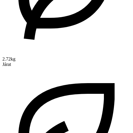
2.72kg
Járat