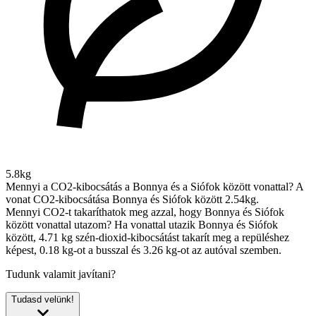
5.8kg
Mennyi a CO2-kibocsátás a Bonnya és a Siófok között vonattal?
A
vonat CO2-kibocsátása Bonnya és Siófok között 2.54kg.
Mennyi CO2-t takaríthatok meg azzal, hogy Bonnya és Siófok
között vonattal utazom?
Ha vonattal utazik Bonnya és Siófok
között, 4.71 kg szén-dioxid-kibocsátást takarít meg a repüléshez
képest, 0.18 kg-ot a busszal és 3.26 kg-ot az autóval szemben.
Tudunk valamit javítani?
Tudasd velünk!