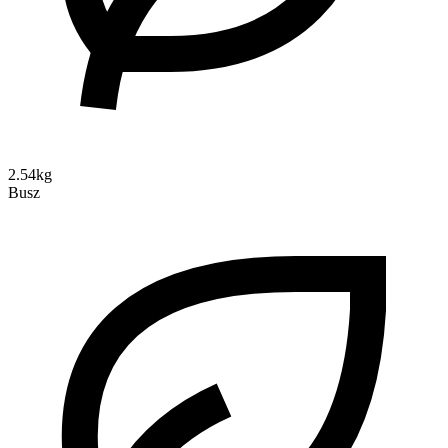
2.54kg
Busz