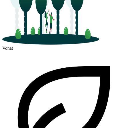
Vonat