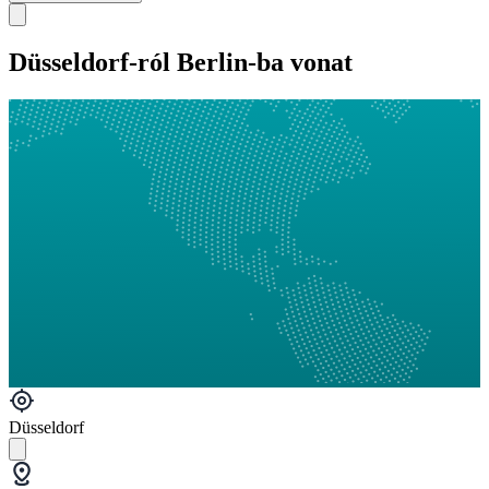
Düsseldorf-ról Berlin-ba vonat
Düsseldorf