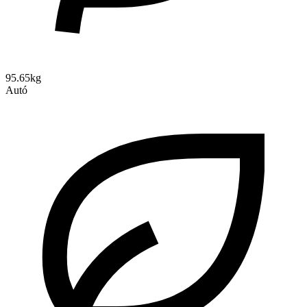
95.65kg
Autó