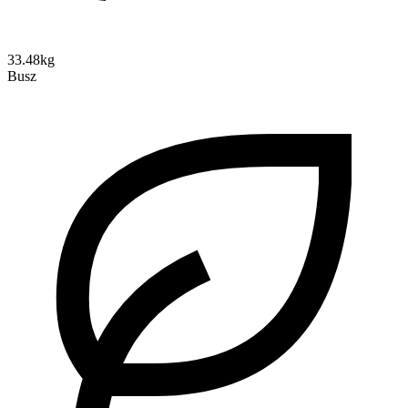
33.48kg
Busz