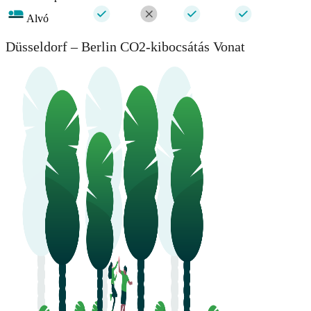
Alvó
Düsseldorf – Berlin CO2-kibocsátás Vonat