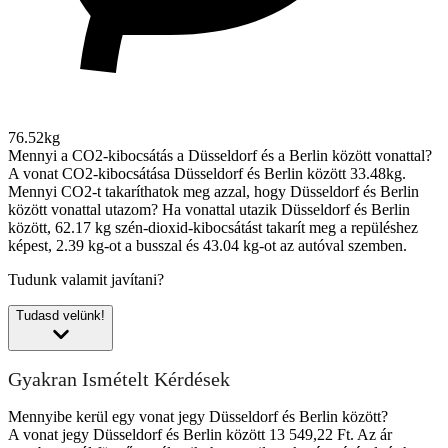
76.52kg
Mennyi a CO2-kibocsátás a Düsseldorf és a Berlin között vonattal?
A vonat CO2-kibocsátása Düsseldorf és Berlin között 33.48kg.
Mennyi CO2-t takaríthatok meg azzal, hogy Düsseldorf és Berlin
között vonattal utazom?
Ha vonattal utazik Düsseldorf és Berlin
között, 62.17 kg szén-dioxid-kibocsátást takarít meg a repüléshez
képest, 2.39 kg-ot a busszal és 43.04 kg-ot az autóval szemben.
Tudunk valamit javítani?
Tudasd velünk!
Gyakran Ismételt Kérdések
Mennyibe kerül egy vonat jegy Düsseldorf és Berlin között?
A vonat jegy Düsseldorf és Berlin között 13 549,22 Ft. Az ár