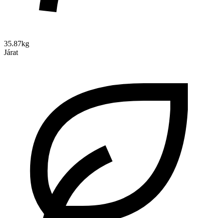
35.87kg
Járat