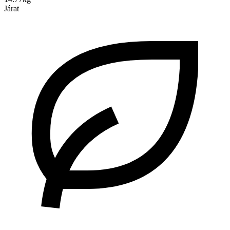
Járat