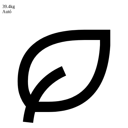
39.4kg
Autó