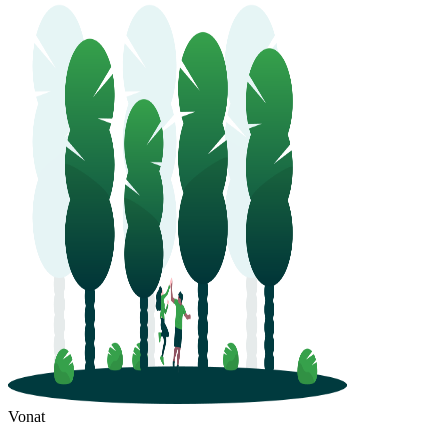
Vonat