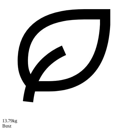
13.79kg
Busz