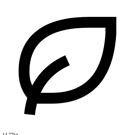
14.77kg