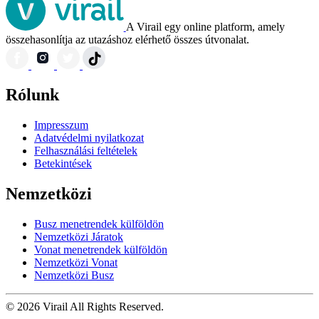
A Virail egy online platform, amely
összehasonlítja az utazáshoz elérhető összes útvonalat.
Rólunk
Impresszum
Adatvédelmi nyilatkozat
Felhasználási feltételek
Betekintések
Nemzetközi
Busz menetrendek külföldön
Nemzetközi Járatok
Vonat menetrendek külföldön
Nemzetközi Vonat
Nemzetközi Busz
© 2026 Virail All Rights Reserved.