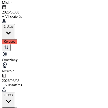
Miskolc
2026/08/08
+ Visszatérés
1 Utas
Keresés
Oroszlany
Miskolc
2026/08/08
+ Visszatérés
1 Utas