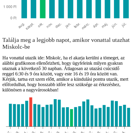
Találja meg a legjobb napot, amikor vonattal utazhat
Miskolc-be
Ha vonattal utazik ide: Miskolc, ha el akarja kerülni a tömeget, az
alábbi grafikonon ellenőrizheti, hogy ügyfeleink milyen gyakran
utaznak a következő 30 napban. Átlagosan az utazási csúcsidő
reggel 6:30 és 9 óra között, vagy este 16 és 19 óra között van.
Kérjük, tartsa ezt szem előtt, amikor a kiindulási pontra utazik, mert
előfordulhat, hogy hosszabb időre lesz szüksége az érkezéshez,
különösen a nagyvárosokban!