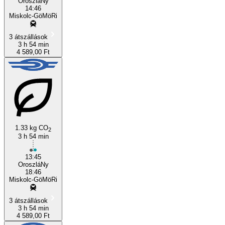
OroszláNy
14:46
Miskolc-GöMöRi
3 átszállások
3 h 54 min
4 589,00 Ft
1.33 kg CO
2
3 h 54 min
13:45
OroszláNy
18:46
Miskolc-GöMöRi
3 átszállások
3 h 54 min
4 589,00 Ft