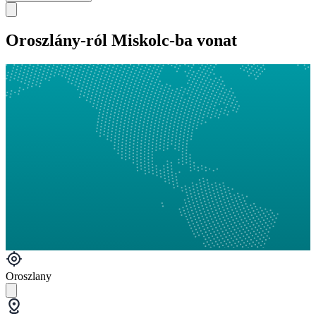
Oroszlány-ról Miskolc-ba vonat
Oroszlany