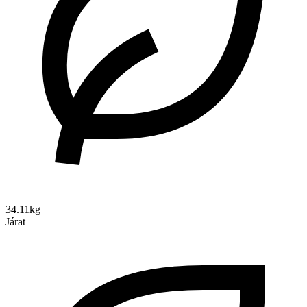
34.11kg
Járat