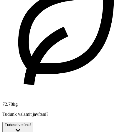
72.78kg
Tudunk valamit javítani?
Tudasd velünk!