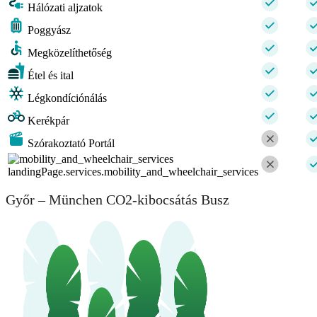
Hálózati aljzatok
Poggyász
Megközelíthetőség
Étel és ital
Légkondíciónálás
Kerékpár
Szórakoztató Portál
landingPage.services.mobility_and_wheelchair_services
Győr – München CO2-kibocsátás Busz