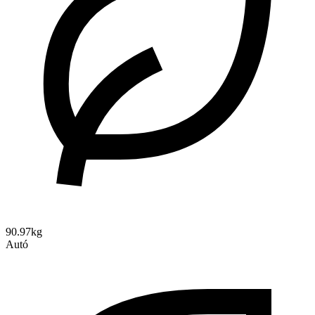
90.97kg
Autó