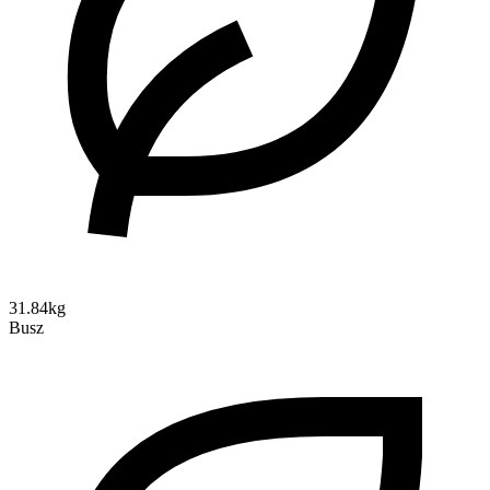
31.84kg
Busz