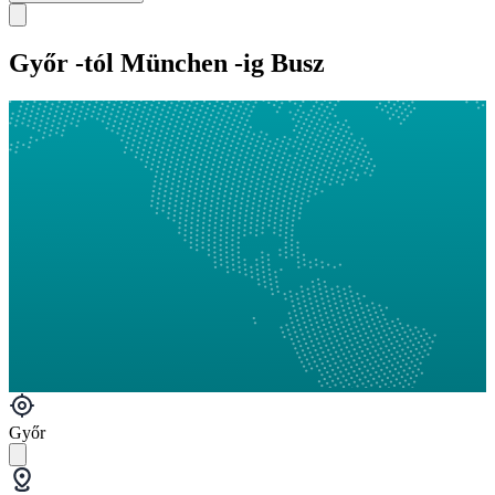
Győr -tól München -ig Busz
Győr