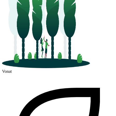
Vonat