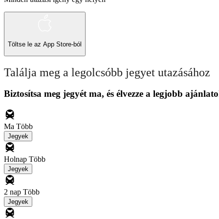
Töltse le az
App Store-ból
Találja meg a legolcsóbb jegyet utazásához
Biztosítsa meg jegyét ma, és élvezze a legjobb ajánlato
Ma
Több
Jegyek
Holnap
Több
Jegyek
2 nap
Több
Jegyek