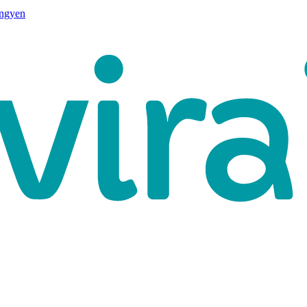
ingyen