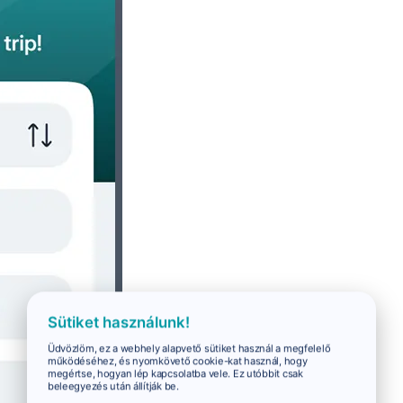
Sütiket használunk!
Üdvözlöm, ez a webhely alapvető sütiket használ a megfelelő
működéséhez, és nyomkövető cookie-kat használ, hogy
megértse, hogyan lép kapcsolatba vele. Ez utóbbit csak
beleegyezés után állítják be.