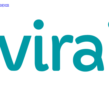
ingyen