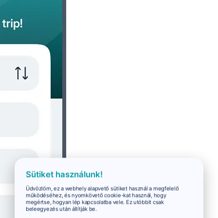
Sütiket használunk!
Üdvözlöm, ez a webhely alapvető sütiket használ a megfelelő
működéséhez, és nyomkövető cookie-kat használ, hogy
megértse, hogyan lép kapcsolatba vele. Ez utóbbit csak
beleegyezés után állítják be.