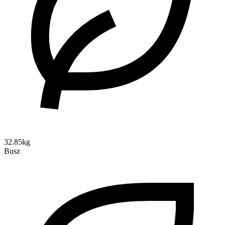
32.85kg
Busz