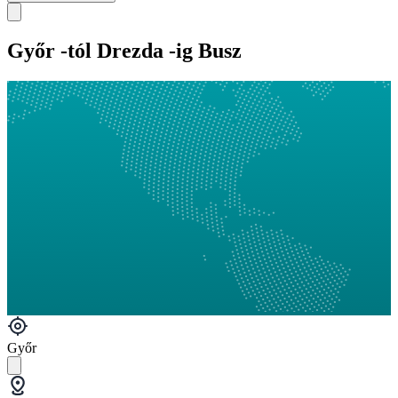
Győr -tól Drezda -ig Busz
Győr