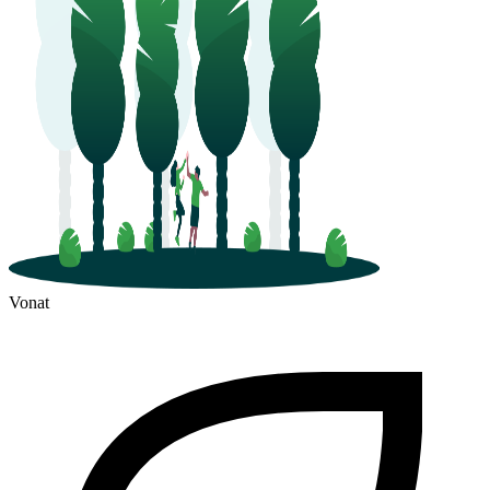
Vonat