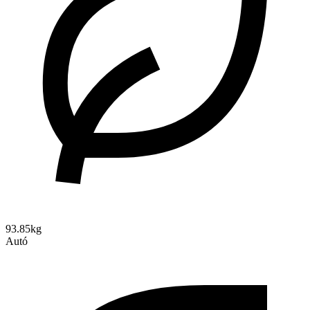
93.85kg
Autó