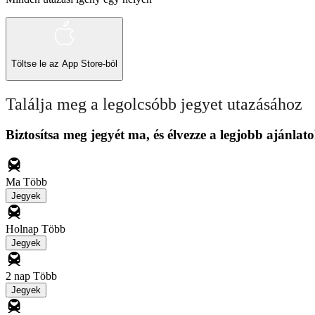
Töltse le az
App Store-ból
Találja meg a legolcsóbb jegyet utazásához
Biztosítsa meg jegyét ma, és élvezze a legjobb ajánlato
Ma
Több
Jegyek
Holnap
Több
Jegyek
2 nap
Több
Jegyek