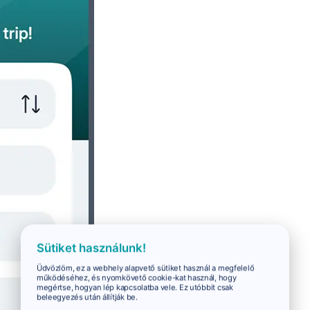
Sütiket használunk!
Üdvözlöm, ez a webhely alapvető sütiket használ a megfelelő
működéséhez, és nyomkövető cookie-kat használ, hogy
megértse, hogyan lép kapcsolatba vele. Ez utóbbit csak
beleegyezés után állítják be.