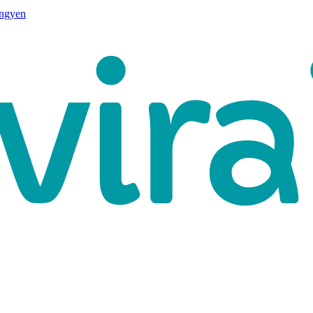
ingyen