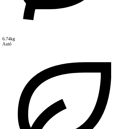
6.74kg
Autó