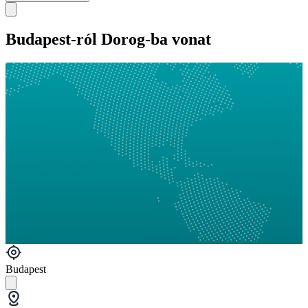
Budapest-ról Dorog-ba vonat
Budapest