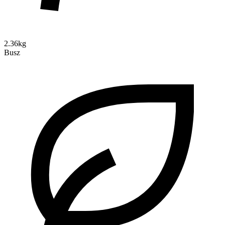
2.36kg
Busz