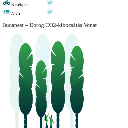
Kerékpár
Alvó
Budapest – Dorog CO2-kibocsátás Vonat