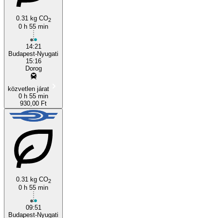
0.31 kg CO
2
0 h 55 min
Budapest
14:21
Budapest-Nyugati
15:16
Dorog
közvetlen járat
0 h 55 min
930,00 Ft
0.31 kg CO
2
0 h 55 min
09:51
Budapest-Nyugati