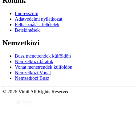
Rólunk
Impresszum
Adatvédelmi nyilatkozat
Felhasználási feltételek
Betekintések
Nemzetközi
Busz menetrendek külföldön
Nemzetközi Járatok
Vonat menetrendek külföldön
Nemzetközi Vonat
Nemzetközi Busz
© 2026 Virail All Rights Reserved.