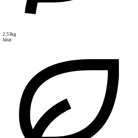
2.53kg
Járat