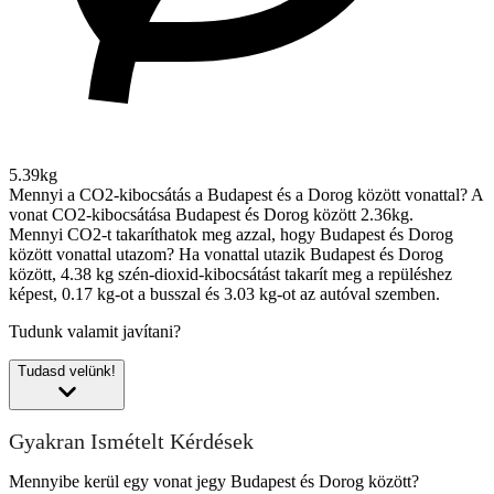
5.39kg
Mennyi a CO2-kibocsátás a Budapest és a Dorog között vonattal?
A
vonat CO2-kibocsátása Budapest és Dorog között 2.36kg.
Mennyi CO2-t takaríthatok meg azzal, hogy Budapest és Dorog
között vonattal utazom?
Ha vonattal utazik Budapest és Dorog
között, 4.38 kg szén-dioxid-kibocsátást takarít meg a repüléshez
képest, 0.17 kg-ot a busszal és 3.03 kg-ot az autóval szemben.
Tudunk valamit javítani?
Tudasd velünk!
Gyakran Ismételt Kérdések
Mennyibe kerül egy vonat jegy Budapest és Dorog között?