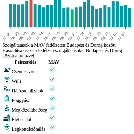
Szolgáltatások a MAV fedélzeten Budapest és Dorog között
Hasonlítsa össze a fedélzeti szolgáltatásokat Budapest és Dorog
között a train-vel.
Felszerelés
MAV
Csendes zóna
WiFi
Hálózati aljzatok
Poggyász
Megközelíthetőség
Étel és ital
Légkondíciónálás