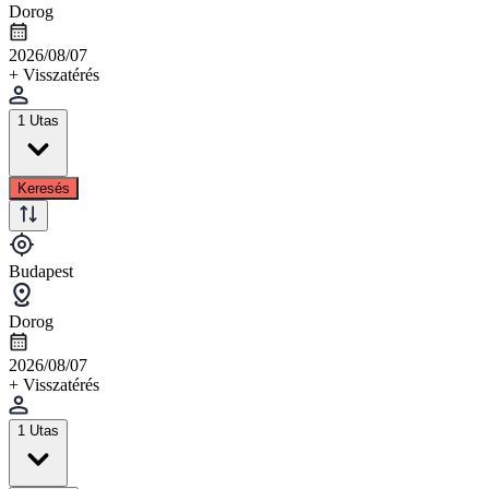
Dorog
2026/08/07
+ Visszatérés
1 Utas
Keresés
Budapest
Dorog
2026/08/07
+ Visszatérés
1 Utas