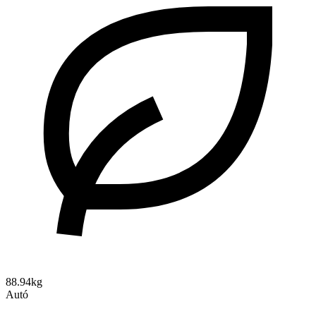
88.94kg
Autó