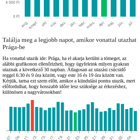
Találja meg a legjobb napot, amikor vonattal utazhat
Prága-be
Ha vonattal utazik ide: Prága, ha el akarja kerülni a tömeget, az
alábbi grafikonon ellenőrizheti, hogy ügyfeleink milyen gyakran
utaznak a következő 30 napban. Átlagosan az utazási csúcsidő
reggel 6:30 és 9 óra között, vagy este 16 és 19 óra között van.
Kérjük, tartsa ezt szem előtt, amikor a kiindulási pontra utazik, mert
előfordulhat, hogy hosszabb időre lesz szüksége az érkezéshez,
különösen a nagyvárosokban!