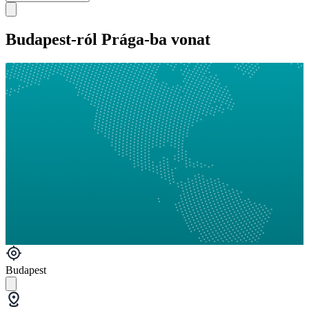
Budapest-ról Prága-ba vonat
Budapest