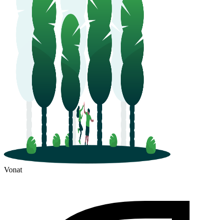
Vonat