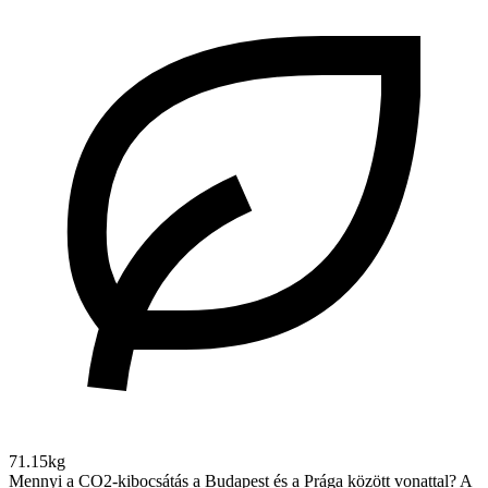
71.15kg
Mennyi a CO2-kibocsátás a Budapest és a Prága között vonattal?
A