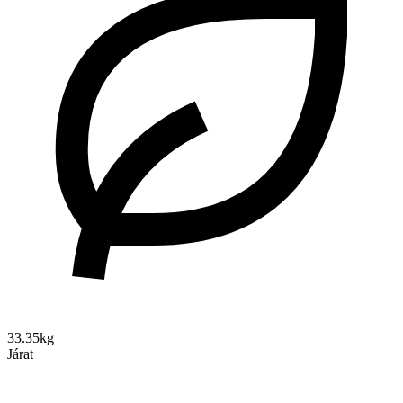
33.35kg
Járat