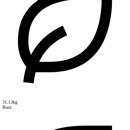
31.13kg
Busz