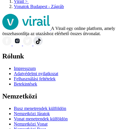
Virail
>
Vonatok Budapest - Zágráb
A Virail egy online platform, amely
összehasonlítja az utazáshoz elérhető összes útvonalat.
Rólunk
Impresszum
Adatvédelmi nyilatkozat
Felhasználási feltételek
Betekintések
Nemzetközi
Busz menetrendek külföldön
Nemzetközi Járatok
Vonat menetrendek külföldön
Nemzetközi Vonat