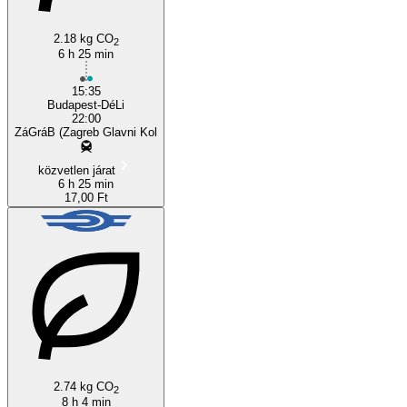
2.18 kg CO
2
6 h 25 min
15:35
Budapest-DéLi
22:00
ZáGráB (Zagreb Glavni Kol
közvetlen járat
6 h 25 min
17,00 Ft
2.74 kg CO
2
8 h 4 min