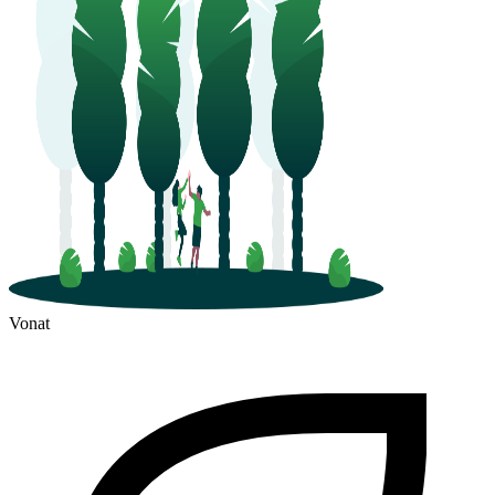
Vonat