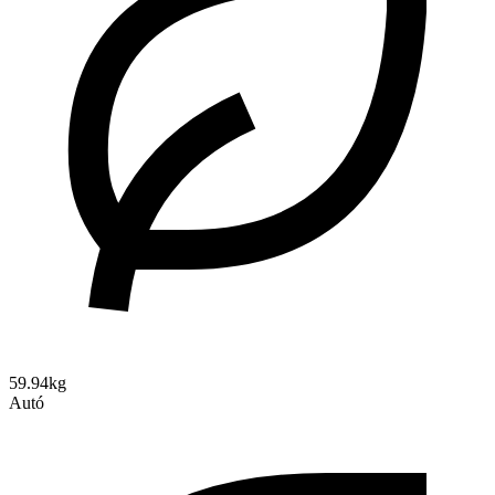
59.94kg
Autó