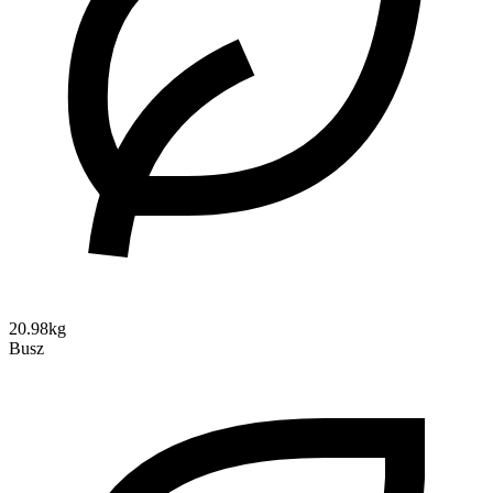
20.98kg
Busz