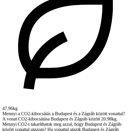
47.96kg
Mennyi a CO2-kibocsátás a Budapest és a Zágráb között vonattal?
A vonat CO2-kibocsátása Budapest és Zágráb között 20.98kg.
Mennyi CO2-t takaríthatok meg azzal, hogy Budapest és Zágráb
között vonattal utazom?
Ha vonattal utazik Budapest és Zágráb