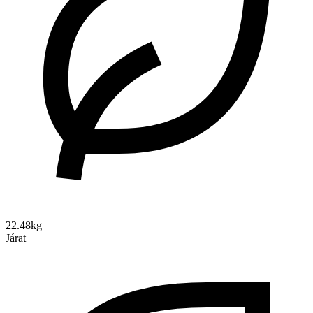
22.48kg
Járat