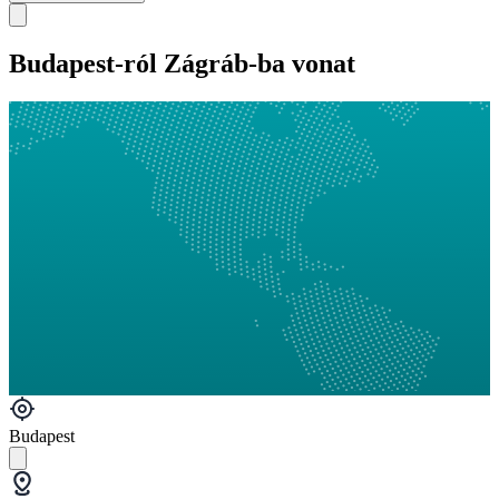
Budapest-ról Zágráb-ba vonat
Budapest