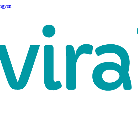
ingyen