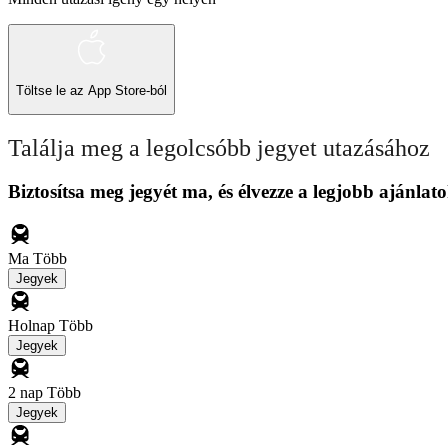
Töltse le az
App Store-ból
Találja meg a legolcsóbb jegyet utazásához
Biztosítsa meg jegyét ma, és élvezze a legjobb ajánlato
Ma
Több
Jegyek
Holnap
Több
Jegyek
2 nap
Több
Jegyek