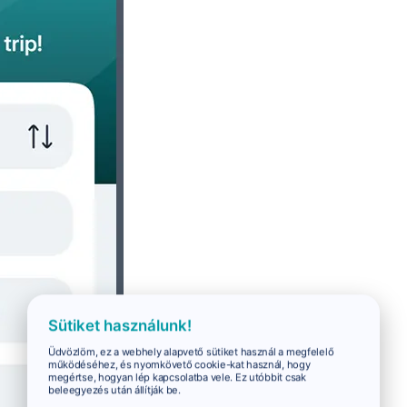
Sütiket használunk!
Üdvözlöm, ez a webhely alapvető sütiket használ a megfelelő
működéséhez, és nyomkövető cookie-kat használ, hogy
megértse, hogyan lép kapcsolatba vele. Ez utóbbit csak
beleegyezés után állítják be.