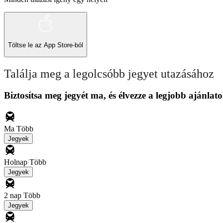
Töltse le az
App Store-ból
Találja meg a legolcsóbb jegyet utazásához
Biztosítsa meg jegyét ma, és élvezze a legjobb ajánlato
Ma
Több
Jegyek
Holnap
Több
Jegyek
2 nap
Több
Jegyek