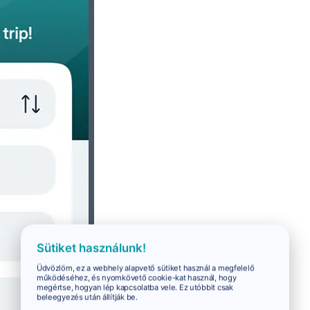
Sütiket használunk!
Üdvözlöm, ez a webhely alapvető sütiket használ a megfelelő
működéséhez, és nyomkövető cookie-kat használ, hogy
megértse, hogyan lép kapcsolatba vele. Ez utóbbit csak
beleegyezés után állítják be.