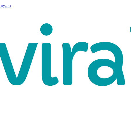
ingyen