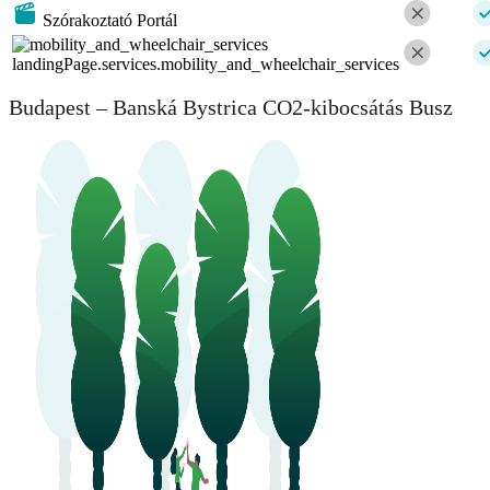
Szórakoztató Portál
landingPage.services.mobility_and_wheelchair_services
Budapest – Banská Bystrica CO2-kibocsátás Busz