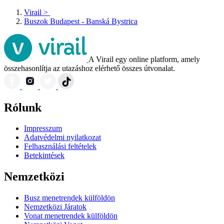
Virail
>
Buszok Budapest - Banská Bystrica
A Virail egy online platform, amely
összehasonlítja az utazáshoz elérhető összes útvonalat.
Rólunk
Impresszum
Adatvédelmi nyilatkozat
Felhasználási feltételek
Betekintések
Nemzetközi
Busz menetrendek külföldön
Nemzetközi Járatok
Vonat menetrendek külföldön