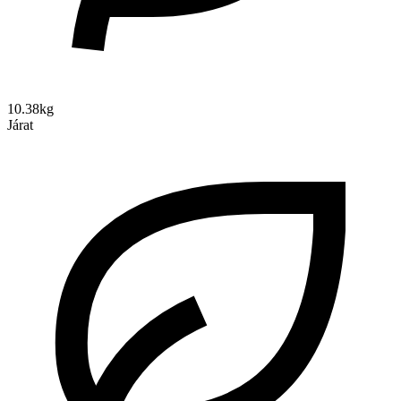
10.38kg
Járat