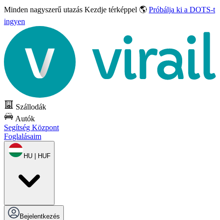
Minden nagyszerű utazás
Kezdje térképpel 🌎
Próbálja ki a DOTS-t
ingyen
Szállodák
Autók
Segítség Központ
Foglalásaim
HU | HUF
Bejelentkezés