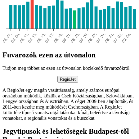
Fuvarozók ezen az útvonalon
Tudjon meg többet az ezen az útvonalon közlekedő fuvarozókról.
RegioJet
A RegioJet egy magán vasúttársaság, amely számos európai
országban működik, köztük a Cseh Köztársaságban, Szlovákiában,
Lengyelországban és Ausztriában. A céget 2009-ben alapították, és
2011-ben kezdte meg működését Csehországban. A RegioJet
különféle típusú vonatszolgáltatásokat kínál, beleértve a távolsági
vonatokat, a regionális vonatokat és a buszokat.
Jegytípusok és lehetőségek Budapest-től