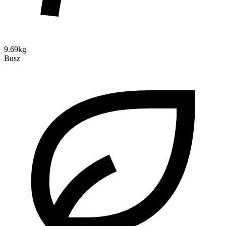
9.69kg
Busz