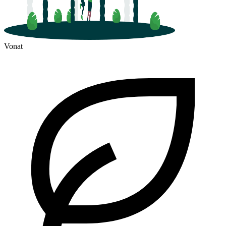
Vonat