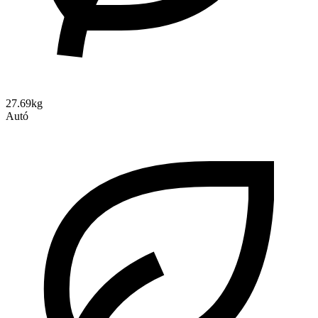
27.69kg
Autó