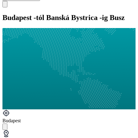
Budapest -tól Banská Bystrica -ig Busz
Budapest