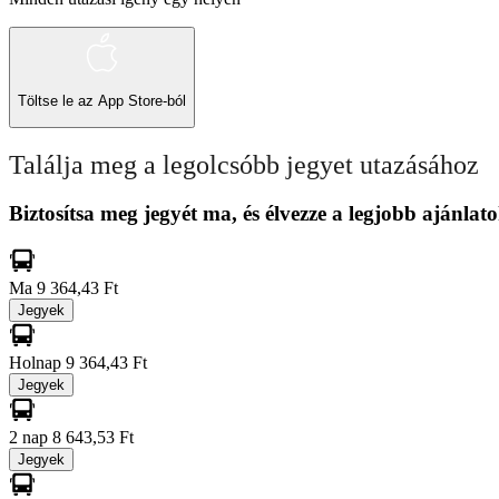
Töltse le az
App Store-ból
Találja meg a legolcsóbb jegyet utazásához
Biztosítsa meg jegyét ma, és élvezze a legjobb ajánlato
Ma
9 364,43 Ft
Jegyek
Holnap
9 364,43 Ft
Jegyek
2 nap
8 643,53 Ft
Jegyek