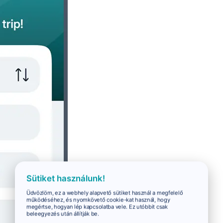
Sütiket használunk!
Üdvözlöm, ez a webhely alapvető sütiket használ a megfelelő
működéséhez, és nyomkövető cookie-kat használ, hogy
megértse, hogyan lép kapcsolatba vele. Ez utóbbit csak
beleegyezés után állítják be.