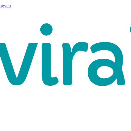
ingyen