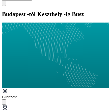
Budapest -tól Keszthely -ig Busz
Budapest