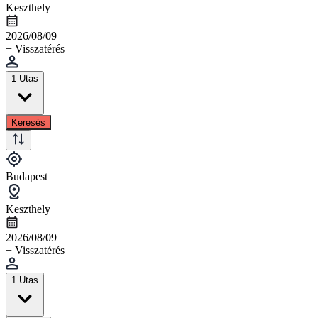
Keszthely
2026/08/09
+ Visszatérés
1 Utas
Keresés
Budapest
Keszthely
2026/08/09
+ Visszatérés
1 Utas