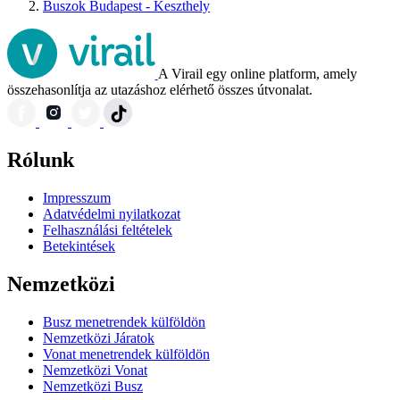
Buszok Budapest - Keszthely
A Virail egy online platform, amely
összehasonlítja az utazáshoz elérhető összes útvonalat.
Rólunk
Impresszum
Adatvédelmi nyilatkozat
Felhasználási feltételek
Betekintések
Nemzetközi
Busz menetrendek külföldön
Nemzetközi Járatok
Vonat menetrendek külföldön
Nemzetközi Vonat
Nemzetközi Busz