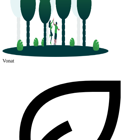
Vonat