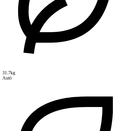
31.7kg
Autó