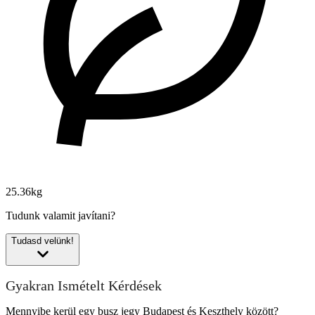
25.36kg
Tudunk valamit javítani?
Tudasd velünk!
Gyakran Ismételt Kérdések
Mennyibe kerül egy busz jegy Budapest és Keszthely között?