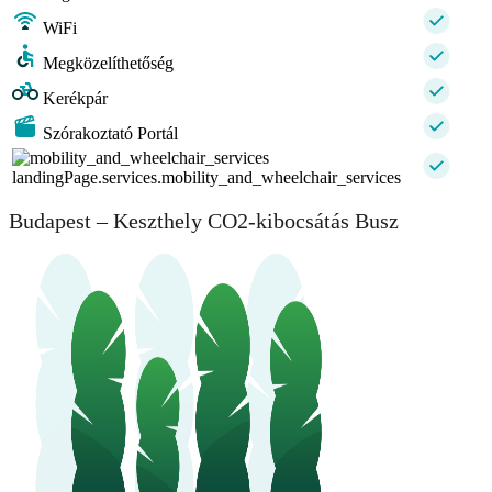
WiFi
Megközelíthetőség
Kerékpár
Szórakoztató Portál
landingPage.services.mobility_and_wheelchair_services
Budapest – Keszthely CO2-kibocsátás Busz