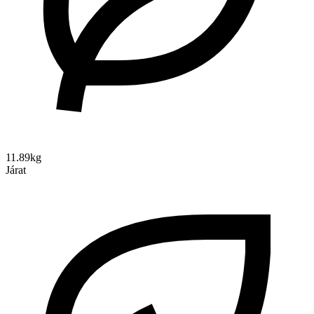
11.89kg
Járat