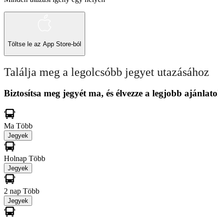
Töltse le az
App Store-ból
Találja meg a legolcsóbb jegyet utazásához
Biztosítsa meg jegyét ma, és élvezze a legjobb ajánlato
Ma
Több
Jegyek
Holnap
Több
Jegyek
2 nap
Több
Jegyek