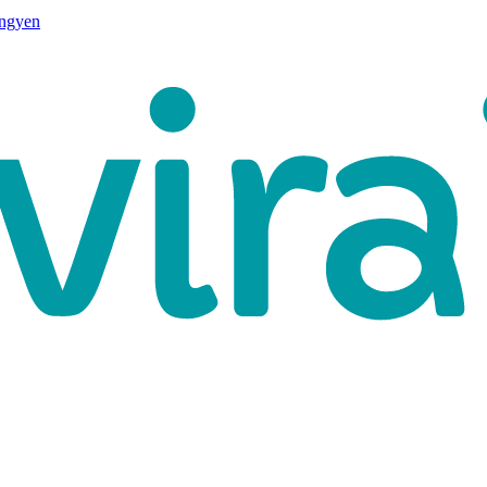
ingyen