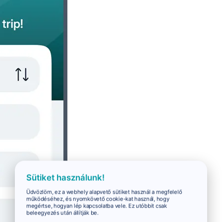
Sütiket használunk!
Üdvözlöm, ez a webhely alapvető sütiket használ a megfelelő
működéséhez, és nyomkövető cookie-kat használ, hogy
megértse, hogyan lép kapcsolatba vele. Ez utóbbit csak
beleegyezés után állítják be.