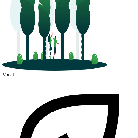
Vonat