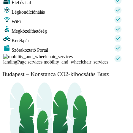
Étel és ital
Légkondíciónálás
WiFi
Megközelíthetőség
Kerékpár
Szórakoztató Portál
landingPage.services.mobility_and_wheelchair_services
Budapest – Konstanca CO2-kibocsátás Busz