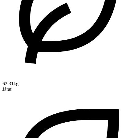
62.31kg
Járat