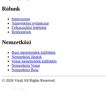
Rólunk
Impresszum
Adatvédelmi nyilatkozat
Felhasználási feltételek
Betekintések
Nemzetközi
Busz menetrendek külföldön
Nemzetközi Járatok
Vonat menetrendek külföldön
Nemzetközi Vonat
Nemzetközi Busz
© 2026 Virail All Rights Reserved.