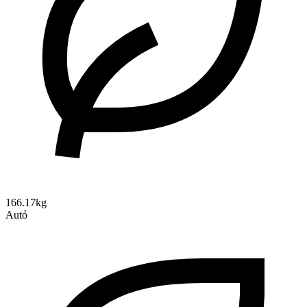
166.17kg
Autó