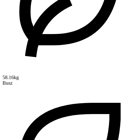
58.16kg
Busz