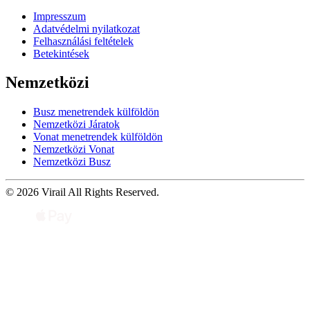
Impresszum
Adatvédelmi nyilatkozat
Felhasználási feltételek
Betekintések
Nemzetközi
Busz menetrendek külföldön
Nemzetközi Járatok
Vonat menetrendek külföldön
Nemzetközi Vonat
Nemzetközi Busz
© 2026 Virail All Rights Reserved.