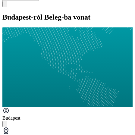
Budapest-ról Beleg-ba vonat
Budapest