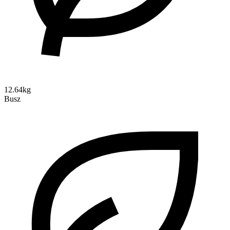
12.64kg
Busz