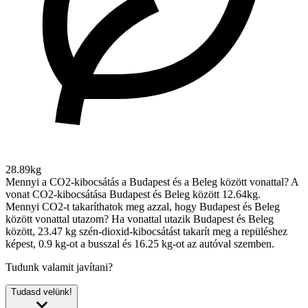
28.89kg
Mennyi a CO2-kibocsátás a Budapest és a Beleg között vonattal?
A
vonat CO2-kibocsátása Budapest és Beleg között 12.64kg.
Mennyi CO2-t takaríthatok meg azzal, hogy Budapest és Beleg
között vonattal utazom?
Ha vonattal utazik Budapest és Beleg
között, 23.47 kg szén-dioxid-kibocsátást takarít meg a repüléshez
képest, 0.9 kg-ot a busszal és 16.25 kg-ot az autóval szemben.
Tudunk valamit javítani?
Tudasd velünk!