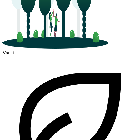
Vonat