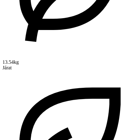
13.54kg
Járat