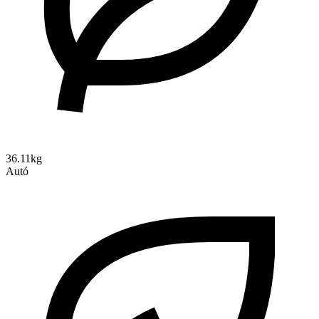
36.11kg
Autó